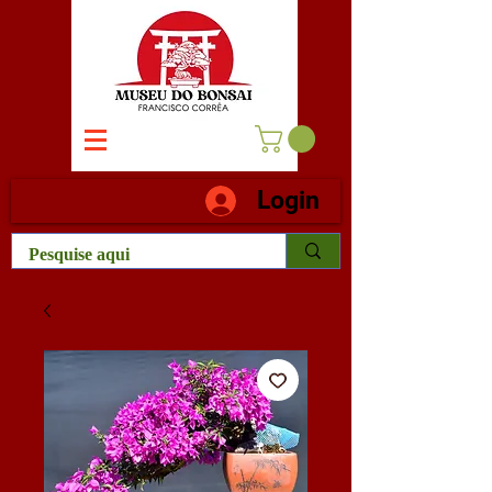
Login