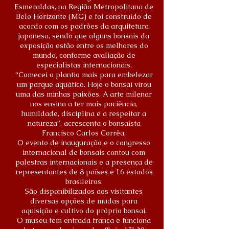
Esmeraldas, na Região Metropolitana de
Belo Horizonte (MG) e foi construído de
acordo com os padrões da arquitetura
japonesa, sendo que alguns bonsais da
exposição estão entre os melhores do
mundo, conforme avaliação de
especialistas internacionais.
“Comecei o plantio mais para embelezar
um parque aquático. Hoje o bonsai virou
uma das minhas paixões. A arte milenar
nos ensina a ter mais paciência,
humildade, disciplina e a respeitar a
natureza”, acrescenta o bonsaísta
Francisco Carlos Corrêa.
O evento de inauguração e o congresso
internacional de bonsais contou com
palestras internacionais e a presença de
representantes de 8 países e 16 estados
brasileiros.
São disponibilizados aos visitantes
diversas opções de mudas para
aquisição e cultivo do próprio bonsai.
O museu tem entrada franca e funciona