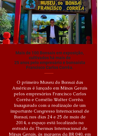
Mais de 100 Bonsais em exposição,
cultivados há mais de
25 anos pelo empresário e bonsaísta
Francisco Carlos Corrêa.
O primeiro Museu do Bonsai das
Américas é lançado em Minas Gerais
pelos empresários Francisco Carlos
Corrêa e Cornélio Walter Corrêa.
Inaugurado com a realização de um
importante Congresso Internacional de
Bonsai, nos dias 24 e 25 de maio de
2014, o espaço está localizado na
entrada do Thermas Internacional de
Minas Gerais, às margens da BR 040, em