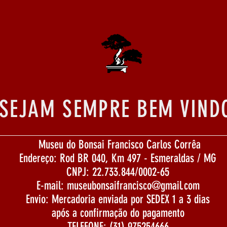
SEJAM SEMPRE BEM VIND
Museu do Bonsai Francisco Carlos Corrêa
Endereço: Rod BR 040, Km 497 - Esmeraldas / MG
CNPJ: 22.733.844/0002-65
E-mail:
museubonsaifrancisco@gmail.com
Envio: Mercadoria enviada por SEDEX 1 a 3 dias
após a confirmação do pagamento
TELEFONE: (31) 975254666