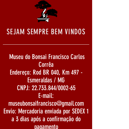
SEJAM SEMPRE BEM VINDOS
Museu do Bonsai Francisco Carlos
Corrêa
Endereço: Rod BR 040, Km 497 -
Esmeraldas / MG
CNPJ:
22.733.844
/0002-65
E-mail:
museubonsaifrancisco@gmail.com
Envio: Mercadoria enviada por SEDEX 1
a 3 dias após a confirmação do
pagamento