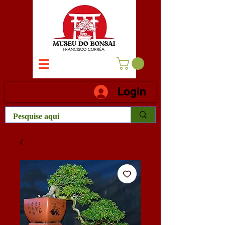
Login