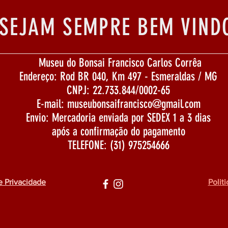
SEJAM SEMPRE BEM VIND
Museu do Bonsai Francisco Carlos Corrêa
Endereço: Rod BR 040, Km 497 - Esmeraldas / MG
CNPJ: 22.733.844/0002-65
E-mail:
museubonsaifrancisco@gmail.com
Envio: Mercadoria enviada por SEDEX 1 a 3 dias
após a confirmação do pagamento
TELEFONE: (31) 975254666
e Privacidade
Polit