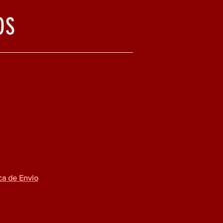
OS
ica de Envio