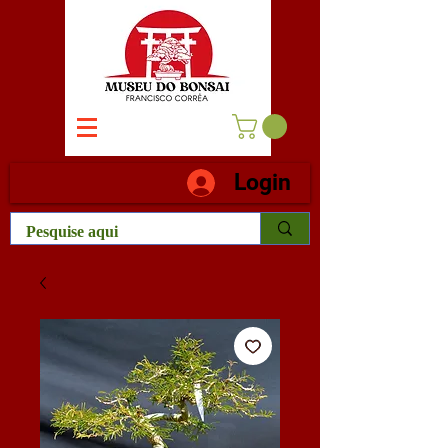
Login