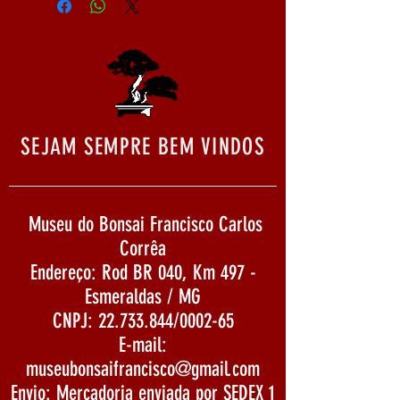
SEJAM SEMPRE BEM VINDOS
Museu do Bonsai Francisco Carlos
Corrêa
Endereço: Rod BR 040, Km 497 -
Esmeraldas / MG
CNPJ:
22.733.844
/0002-65
E-mail:
museubonsaifrancisco@gmail.com
Envio: Mercadoria enviada por SEDEX 1