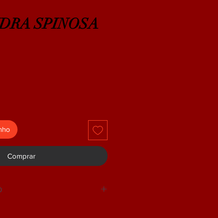
DRA SPINOSA
inho
Comprar
O
DEVOLUÇÃO.