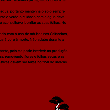
água, portanto mantenha o solo sempre
nte o verão o cuidado com a água deve
 aconselhável borrifar as suas folhas. No
do com o uso de adubos nas Caliandras,
sua árvore à morte. Não adube durante a
te, pois ela pode interferir na produção
za, removendo flores e folhas secas e as
ticas devem ser feitas no final do inverno.