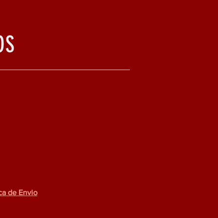
OS
ica de Envio