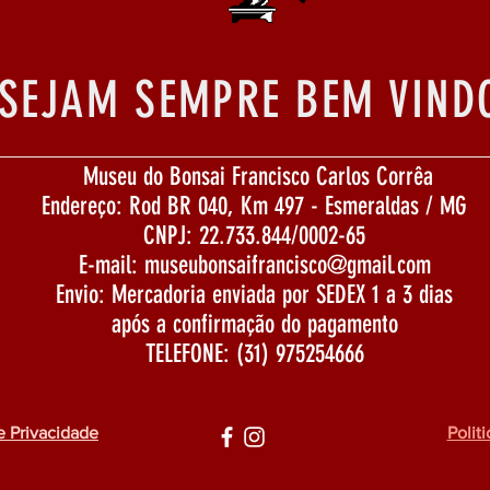
SEJAM SEMPRE BEM VIND
Museu do Bonsai Francisco Carlos Corrêa
Endereço: Rod BR 040, Km 497 - Esmeraldas / MG
CNPJ: 22.733.844/0002-65
E-mail:
museubonsaifrancisco@gmail.com
Envio: Mercadoria enviada por SEDEX 1 a 3 dias
após a confirmação do pagamento
TELEFONE: (31) 975254666
e Privacidade
Polit