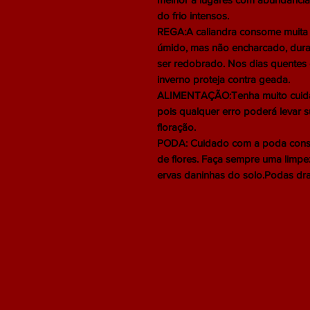
do frio intensos.
REGA:A caliandra consome muita 
úmido, mas não encharcado, dura
ser redobrado. Nos dias quentes é
inverno proteja contra geada.
ALIMENTAÇÃO:Tenha muito cuida
pois qualquer erro poderá levar 
floração.
PODA: Cuidado com a poda constan
de flores. Faça sempre uma limpe
ervas daninhas do solo.Podas dras