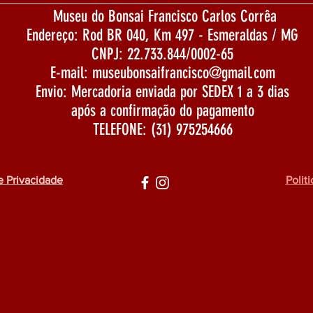
Museu do Bonsai Francisco Carlos Corrêa
Endereço: Rod BR 040, Km 497 - Esmeraldas / MG
CNPJ: 22.733.844/0002-65
E-mail:
museubonsaifrancisco@gmail.com
Envio: Mercadoria enviada por SEDEX 1 a 3 dias
após a confirmação do pagamento
TELEFONE: (31) 975254666
e Privacidade
Polit