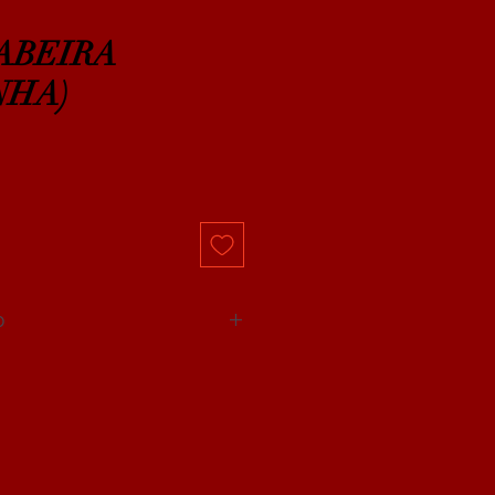
ABEIRA
NHA)
O
DEVOLUÇÃO.