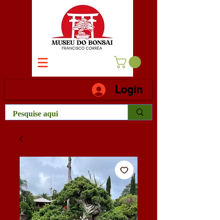
Login