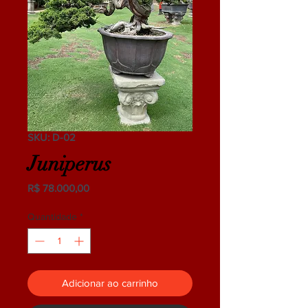
SKU: D-02
Juniperus
Preço
R$ 78.000,00
Quantidade
*
Adicionar ao carrinho