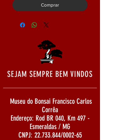
Comprar
SEJAM SEMPRE BEM VINDOS
Museu do Bonsai Francisco Carlos
Corrêa
Endereço: Rod BR 040, Km 497 -
Esmeraldas / MG
CNPJ:
22.733.844
/0002-65