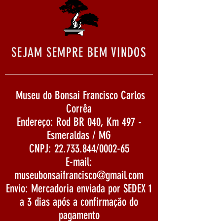
SEJAM SEMPRE BEM VINDOS
Museu do Bonsai Francisco Carlos
Corrêa
Endereço: Rod BR 040, Km 497 -
Esmeraldas / MG
CNPJ:
22.733.844
/0002-65
E-mail:
museubonsaifrancisco@gmail.com
Envio: Mercadoria enviada por SEDEX 1
a 3 dias após a confirmação do
pagamento