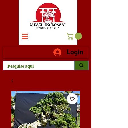
Login