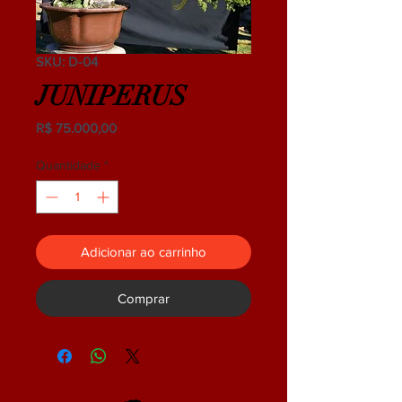
SKU: D-04
JUNIPERUS
Preço
R$ 75.000,00
Quantidade
*
Adicionar ao carrinho
Comprar