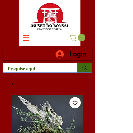
Login