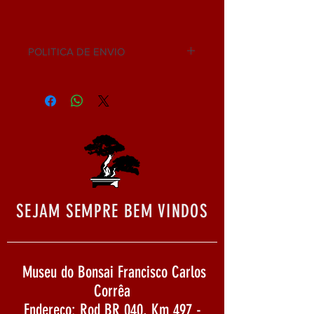
POLITICA DE ENVIO
NÃO ACEITAMOS DEVOLUÇÃO.
SEJAM SEMPRE BEM VINDOS
Museu do Bonsai Francisco Carlos
Corrêa
Endereço: Rod BR 040, Km 497 -