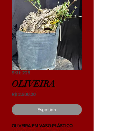
SKU: 225
OLIVEIRA
Preço
R$ 2.500,00
Esgotado
OLIVEIRA EM VASO PLÁSTICO