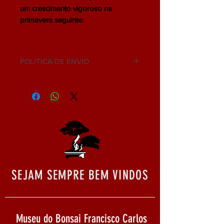
um crescimento vigoroso na
primavera seguinte.
POLITICA DE ENVIO
NÃO ACEITAMOS DEVOLUÇÃO.
SEJAM SEMPRE BEM VINDOS
Museu do Bonsai Francisco Carlos