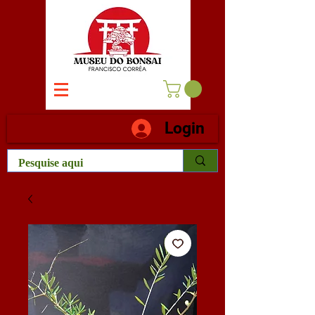
Login