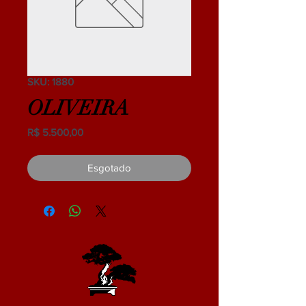
SKU: 1880
OLIVEIRA
Preço
R$ 5.500,00
Esgotado