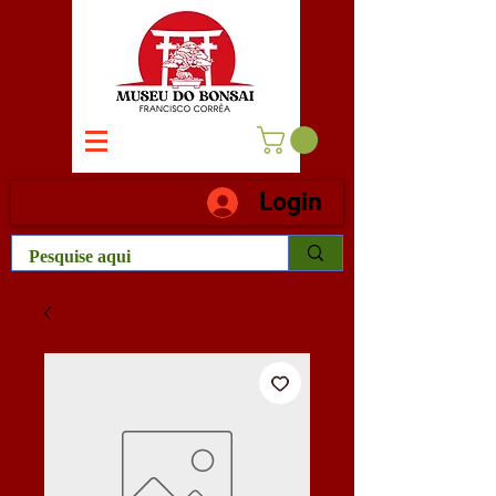
Login