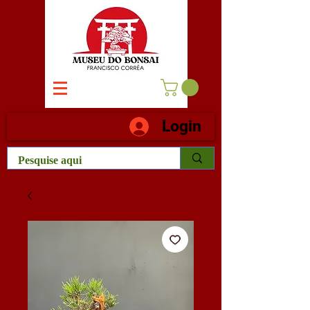
Login