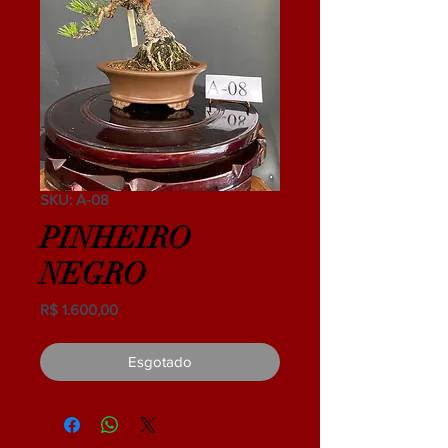
SKU: A-08
PINHEIRO
NEGRO
Preço
R$ 1.600,00
Esgotado