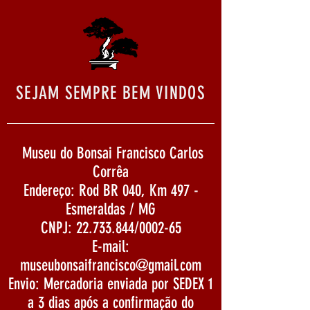
SEJAM SEMPRE BEM VINDOS
Museu do Bonsai Francisco Carlos
Corrêa
Endereço: Rod BR 040, Km 497 -
Esmeraldas / MG
CNPJ:
22.733.844
/0002-65
E-mail:
museubonsaifrancisco@gmail.com
Envio: Mercadoria enviada por SEDEX 1
a 3 dias após a confirmação do