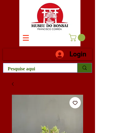
Login