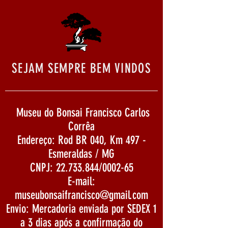
SEJAM SEMPRE BEM VINDOS
Museu do Bonsai Francisco Carlos
Corrêa
Endereço: Rod BR 040, Km 497 -
Esmeraldas / MG
CNPJ:
22.733.844
/0002-65
E-mail:
museubonsaifrancisco@gmail.com
Envio: Mercadoria enviada por SEDEX 1
a 3 dias após a confirmação do