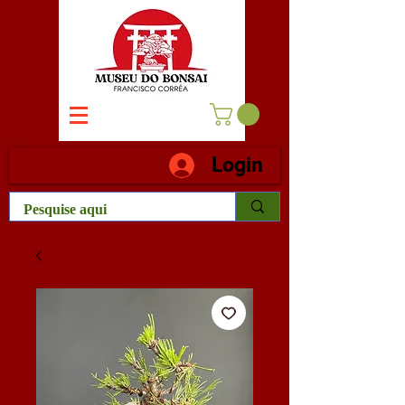
Login