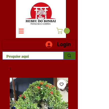
Login