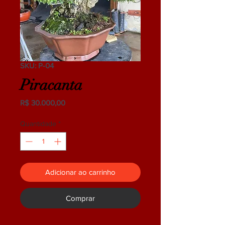
SKU: P-04
Piracanta
Preço
R$ 30.000,00
Quantidade
*
Adicionar ao carrinho
Comprar