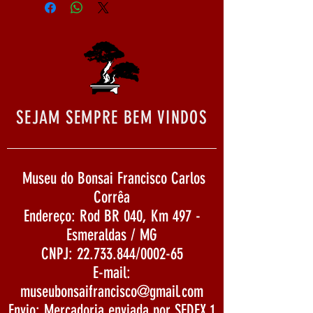
SEJAM SEMPRE BEM VINDOS
Museu do Bonsai Francisco Carlos
Corrêa
Endereço: Rod BR 040, Km 497 -
Esmeraldas / MG
CNPJ:
22.733.844
/0002-65
E-mail:
museubonsaifrancisco@gmail.com
Envio: Mercadoria enviada por SEDEX 1