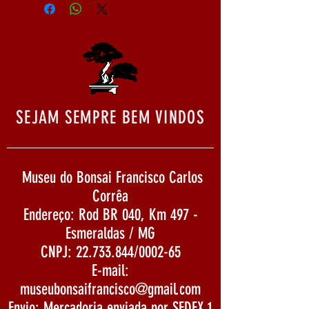
SEJAM SEMPRE BEM VINDOS
Museu do Bonsai Francisco Carlos
Corrêa
Endereço: Rod BR 040, Km 497 -
Esmeraldas / MG
CNPJ:
22.733.844
/0002-65
E-mail:
museubonsaifrancisco@gmail.com
Envio: Mercadoria enviada por SEDEX 1