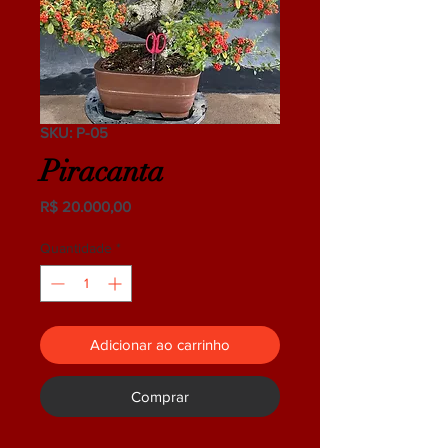
SKU: P-05
Piracanta
Preço
R$ 20.000,00
Quantidade
*
Adicionar ao carrinho
Comprar