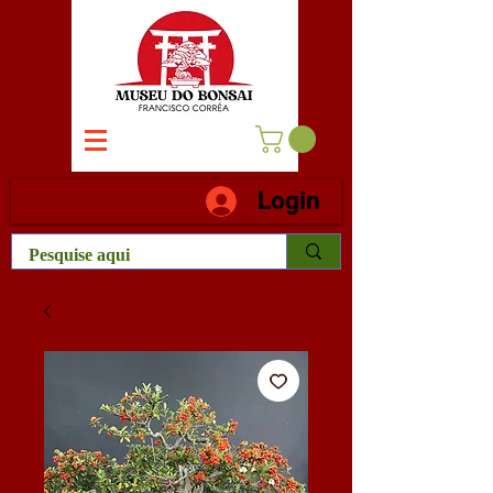
Login