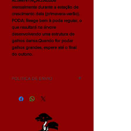
ALIMENTAÇÃO:Adube
mensalmente durante a estação de
crescimento dela (primavera-verão).
PODA: Reage bem à poda regular, o
que resultará na árvore
desenvolvendo uma estrutura de
galhos densa.Quando for podar
galhos grandes, espere até o final
do outono.
POLITICA DE ENVIO
NÃO ACEITAMOS DEVOLUÇÃO.