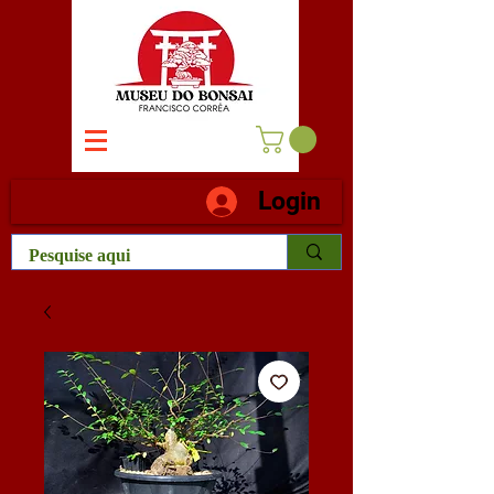
Login