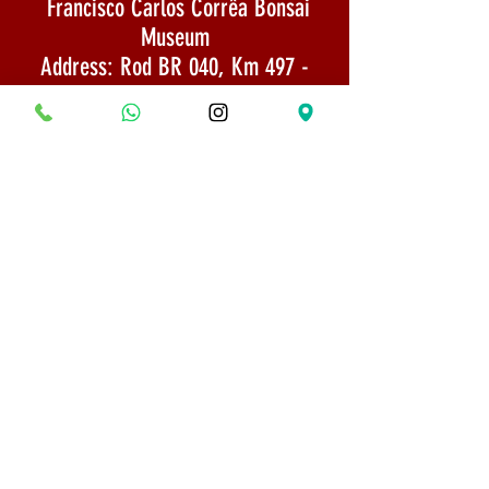
Francisco Carlos Corrêa Bonsai
Museum
Address: Rod BR 040, Km 497 -
Esmeraldas / MG
CNPJ: 22,733,844/0002-65
Email:
museumbonsaifrancisco@gmail.com
Shipping: Goods sent by SEDEX 1 to 3
days after payment confirmation
PHONE:
(31) 98618-5529
Shipping Policy
Security and Privacy