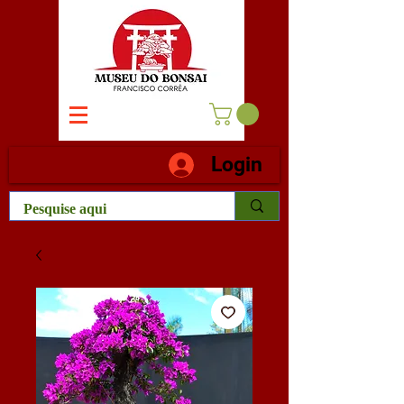
Login