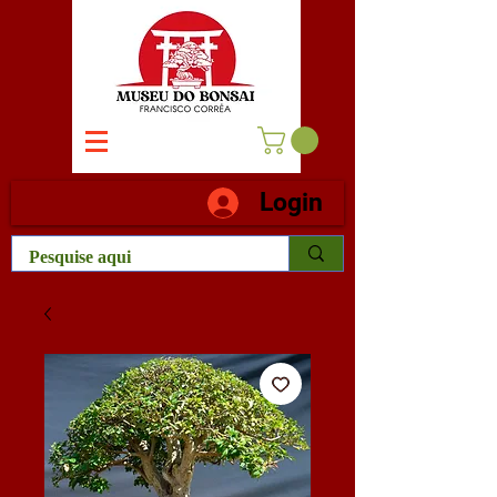
Login