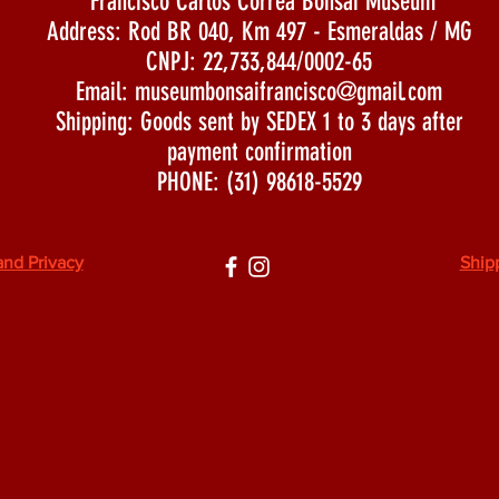
Francisco Carlos Corrêa Bonsai Museum
Address: Rod BR 040, Km 497 - Esmeraldas / MG
CNPJ: 22,733,844/0002-65
Email:
museumbonsaifrancisco@gmail.com
Shipping: Goods sent by SEDEX 1 to 3 days after
payment confirmation
PHONE: (31) 98618-5529
and Privacy
Ship