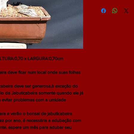
NÃO ACEITAMOS 
LTURA:0,70 x LARGURA:0,70cm
ra deve ficar num local onde suas folhas
cabeira deve ser generosa,à exceção do
olo da Jabuticabeira somente quando ele já
ra evitar problemas com a umidade
 e verão o bonsai de jabuticabeira
ez por ano, é necessária a adubação com
ante, espere um mês para adubar seu