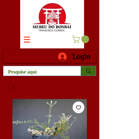
Login