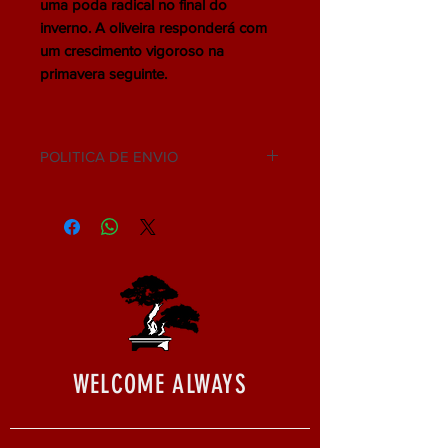
uma poda radical no final do
inverno. A oliveira responderá com
um crescimento vigoroso na
primavera seguinte.
POLITICA DE ENVIO
NÃO ACEITAMOS DEVOLUÇÃO.
WELCOME ALWAYS