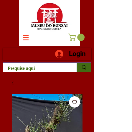
Login