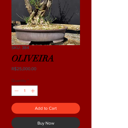
SKU: 384
OLIVEIRA
Price
R$25,000.00
Quantity
*
Add to Cart
Buy Now