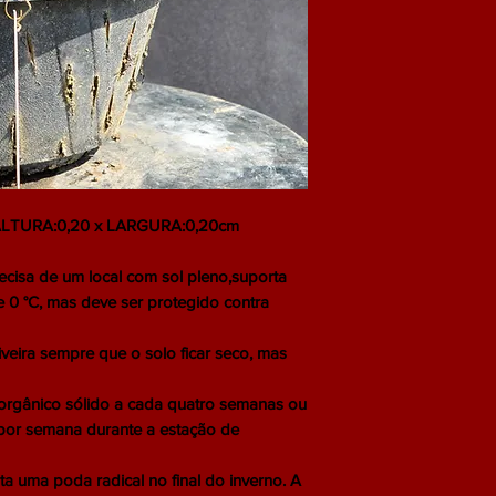
LTURA:0,20 x LARGURA:0,20cm
ecisa de um local com sol pleno,suporta
 0 °C, mas deve ser protegido contra
eira sempre que o solo ficar seco, mas
gânico sólido a cada quatro semanas ou
 por semana durante a estação de
ta uma poda radical no final do inverno. A