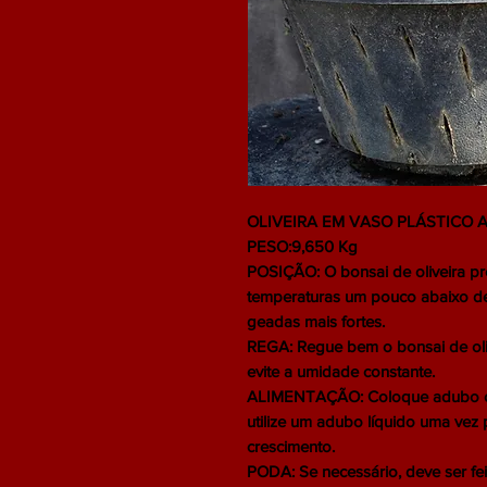
OLIVEIRA EM VASO PLÁSTICO A
PESO:9,650 Kg
POSIÇÃO: O bonsai de oliveira pr
temperaturas um pouco abaixo de
geadas mais fortes.
REGA: Regue bem o bonsai de oliv
evite a umidade constante.
ALIMENTAÇÃO: Coloque adubo or
utilize um adubo líquido uma vez
crescimento.
PODA: Se necessário, deve ser fei