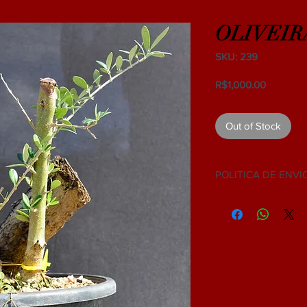
OLIVEIR
SKU: 239
Price
R$1,000.00
Out of Stock
POLITICA DE ENVI
NÃO ACEITAMOS 