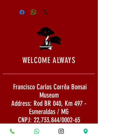
NÃO ACEITAMOS DEVOLUÇÃO.
WELCOME ALWAYS
Francisco Carlos Corrêa Bonsai
Museum
Address: Rod BR 040, Km 497 -
Esmeraldas / MG
CNPJ: 22,733,844/0002-65
Email:
museumbonsaifrancisco@gmail.com