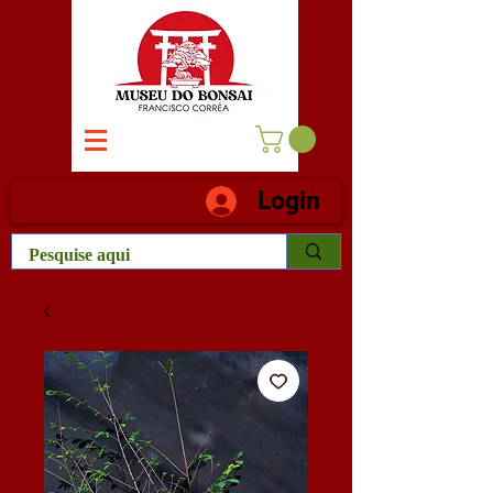
Login