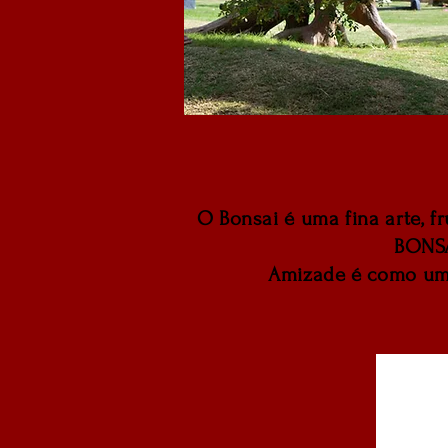
O Bonsai é uma fina arte, 
BONSA
Amizade é como um B