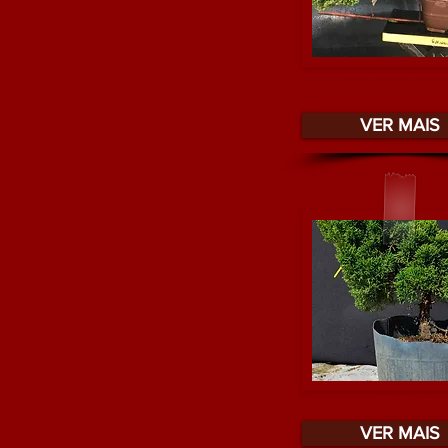
MASTERPIECE
VER MAIS
MUDAS
VER MAIS