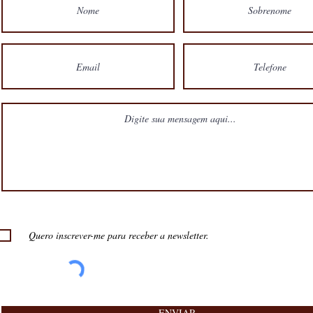
Quero inscrever-me para receber a newsletter.
ENVIAR