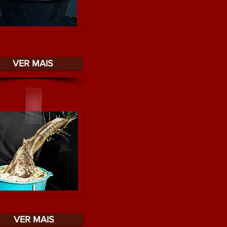
PRÉ-BONSAI
VER MAIS
OLIVEIRAS MUDAS
VER MAIS