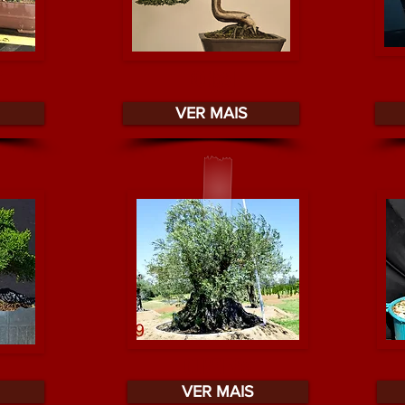
S
BONSAI
VER MAIS
OLIVEIRAS
VER MAIS