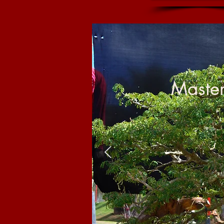
Maste